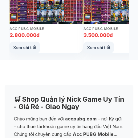
ACC PUBG MOBILE
ACC PUBG MOBILE
2.800.000đ
3.500.000đ
Xem chi tiết
Xem chi tiết
🛒 Shop Quản lý Nick Game Uy Tín
- Giá Rẻ - Giao Ngay
Chào mừng bạn đến với
accpubg.com
- nơi Ký gửi
- cho thuê tài khoản game uy tín hàng đầu Việt Nam.
Chúng tôi chuyên cung cấp
Acc PUBG Mobile
...