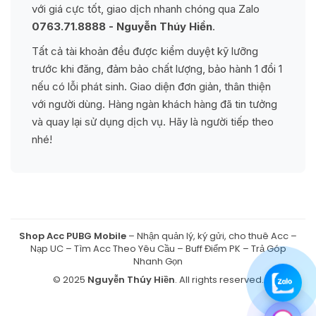
với giá cực tốt, giao dịch nhanh chóng qua Zalo
0763.71.8888 - Nguyễn Thúy Hiền
.
Tất cả tài khoản đều được kiểm duyệt kỹ lưỡng
trước khi đăng, đảm bảo chất lượng, bảo hành 1 đổi 1
nếu có lỗi phát sinh. Giao diện đơn giản, thân thiện
với người dùng. Hàng ngàn khách hàng đã tin tưởng
và quay lại sử dụng dịch vụ. Hãy là người tiếp theo
nhé!
Shop Acc PUBG Mobile
– Nhận quản lý, ký gửi, cho thuê Acc –
Nạp UC – Tìm Acc Theo Yêu Cầu – Buff Điểm PK – Trả Góp
Nhanh Gọn
© 2025
Nguyễn Thúy Hiền
. All rights reserved.