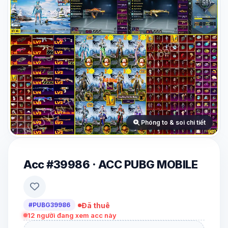
Phóng to & soi chi tiết
Acc #39986 · ACC PUBG MOBILE
Đã thuê
#PUBG39986
12
người đang xem acc này