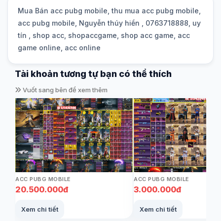
Mua Bán acc pubg mobile, thu mua acc pubg mobile,
acc pubg mobile, Nguyễn thúy hiền , 0763718888, uy
tín , shop acc, shopaccgame, shop acc game, acc
game online, acc online
Tài khoản tương tự bạn có thể thích
Vuốt sang bên để xem thêm
ACC PUBG MOBILE
ACC PUBG MOBILE
20.500.000đ
3.000.000đ
Xem chi tiết
Xem chi tiết