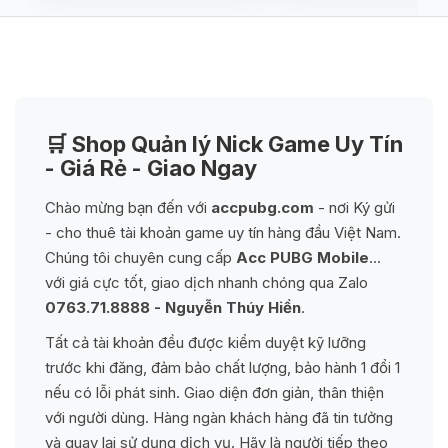
🛒 Shop Quản lý Nick Game Uy Tín
- Giá Rẻ - Giao Ngay
Chào mừng bạn đến với
accpubg.com
- nơi Ký gửi
- cho thuê tài khoản game uy tín hàng đầu Việt Nam.
Chúng tôi chuyên cung cấp
Acc PUBG Mobile
...
với giá cực tốt, giao dịch nhanh chóng qua Zalo
0763.71.8888 - Nguyễn Thúy Hiền
.
Tất cả tài khoản đều được kiểm duyệt kỹ lưỡng
trước khi đăng, đảm bảo chất lượng, bảo hành 1 đổi 1
nếu có lỗi phát sinh. Giao diện đơn giản, thân thiện
với người dùng. Hàng ngàn khách hàng đã tin tưởng
và quay lại sử dụng dịch vụ. Hãy là người tiếp theo