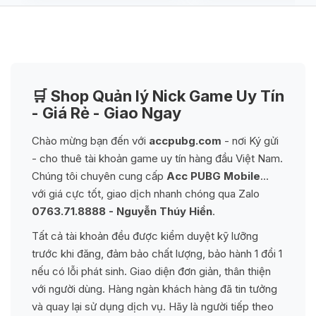
🛒 Shop Quản lý Nick Game Uy Tín
- Giá Rẻ - Giao Ngay
Chào mừng bạn đến với
accpubg.com
- nơi Ký gửi
- cho thuê tài khoản game uy tín hàng đầu Việt Nam.
Chúng tôi chuyên cung cấp
Acc PUBG Mobile
...
với giá cực tốt, giao dịch nhanh chóng qua Zalo
0763.71.8888 - Nguyễn Thúy Hiền
.
Tất cả tài khoản đều được kiểm duyệt kỹ lưỡng
trước khi đăng, đảm bảo chất lượng, bảo hành 1 đổi 1
nếu có lỗi phát sinh. Giao diện đơn giản, thân thiện
với người dùng. Hàng ngàn khách hàng đã tin tưởng
và quay lại sử dụng dịch vụ. Hãy là người tiếp theo